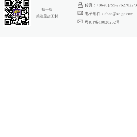
传真：+86-(0)755-27627022/3
扫一扫
电子邮件：chao@xc-gc.com
关注星超工材
粤ICP备10020252号