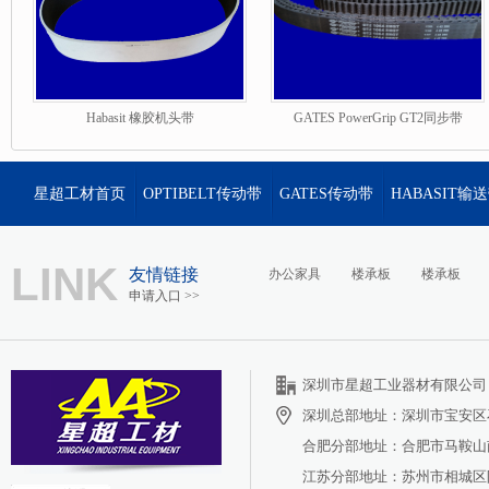
Habasit 橡胶机头带
GATES PowerGrip GT2同步带
星超工材首页
OPTIBELT传动带
GATES传动带
HABASIT输
LINK
友情链接
办公家具
楼承板
楼承板
申请入口 >>
深圳市星超工业器材有限公司 <%
深圳总部地址：深圳市宝安区
合肥分部地址：合肥市马鞍山南
江苏分部地址：苏州市相城区阳