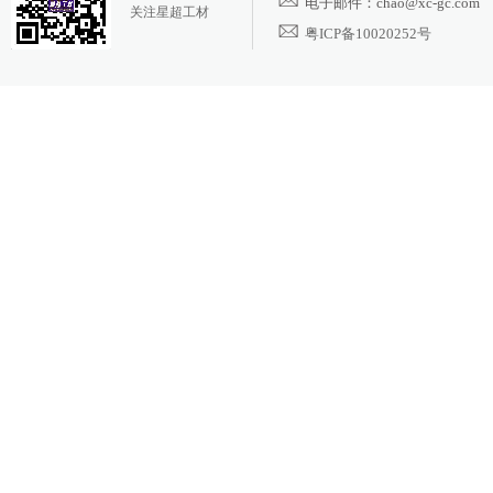
电子邮件：chao@xc-gc.com
关注星超工材
粤ICP备10020252号