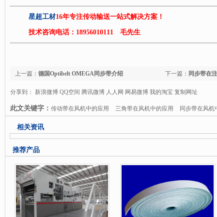
星超工材
16年专注传动输送一站式解决方案！
技术咨询电话：18956010111 毛先生
上一篇：
德国Optibelt OMEGA同步带介绍
下一篇：
同步带在
分享到：
新浪微博
QQ空间
腾讯微博
人人网
网易微博
我的淘宝
复制网址
此文关键字：
传动带在风机中的应用
三角带在风机中的应用
同步带在风机
相关资讯
推荐产品