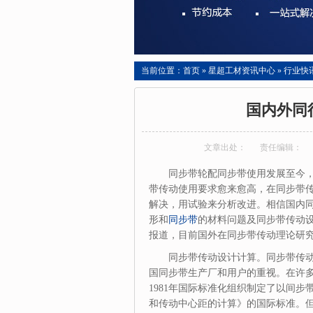
当前位置：
首页
»
星超工材资讯中心
»
行业快
国内外同
文章出处：
责任编辑：
同步带轮配同步带使用发展至今
带传动使用要求愈来愈高，在同步带
解决，用试验来分析改进。相信国内
形和
同步带
的材料问题及同步带传动
报道，目前国外在同步带传动理论研
同步带传动设计计算。同步带传
国同步带生产厂和用户的重视。在许
1981年国际标准化组织制定了以间步
和传动中心距的计算》的国际标准。但