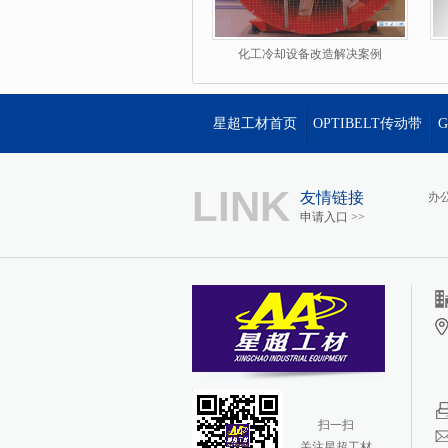
化工冷却设备改造解决案例
星超工材首页
OPTIBELT传动带
LINK
友情链接
办
申请入口 >>
扫一扫
关注星超工材