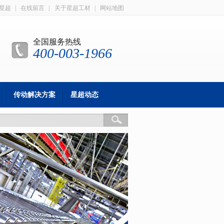
星超
|
在线留言
|
关于星超工材
|
网站地图
全国服务热线
400-003-1966
传动解决方案
星超动态