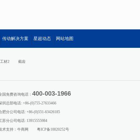
传动解决方案
星超动态
网站地图
工材2
截齿
400-003-1966
全国免费咨询电话：
深圳总部电话: +86-(0)755-27633466
合肥分公司电话: +86-(0)551-63426185
江苏分公司电话: 13915555984
技术支持：
牛商网
粤ICP备10020252号