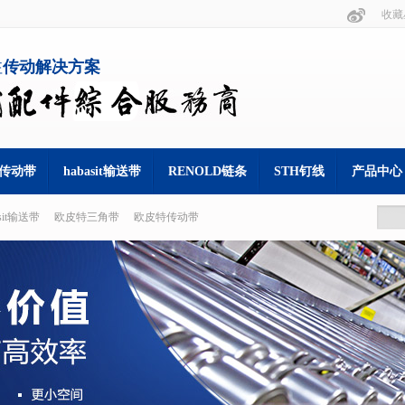
收藏
注
传动解决方案
s 传动带
habasit输送带
RENOLD链条
STH钉线
产品中心
asit输送带
欧皮特三角带
欧皮特传动带