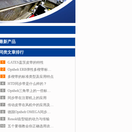
最新产品
同类文章排行
GATES盖茨皮带的特性
Optibelt ERB弹性多楔带标准结构及特点
多楔带的标准类型及应用特点
HTD同步带是什么样的？
Optibelt三角带上的一些标识含义你知道吗？
同步带在注塑机上的应用
传动皮带在风机中的应用及发展趋势
德国Optibelt OMEGA同步带介绍
Renold齿型链的动力与传输
五个要领教会你正确选用农机皮带