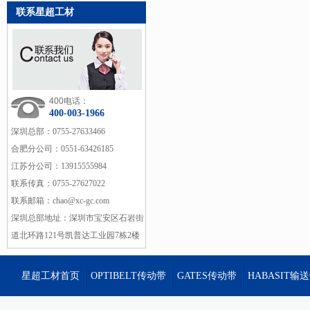
联系星超工材
400电话：
400-003-1966
深圳总部：
0755-27633466
合肥分公司：
0551-63426185
江苏分公司：
13915555984
联系传真：
0755-27627022
联系邮箱：
chao@xc-gc.com
深圳总部地址：
深圳市宝安区石岩街
道北环路121号凯普达工业园7栋2楼
星超工材首页
OPTIBELT传动带
GATES传动带
HABASIT输