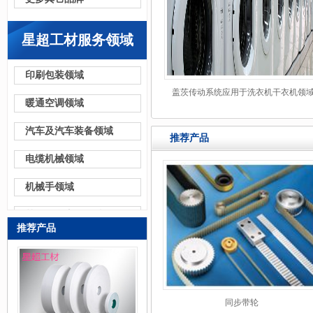
星超工材服务领域
印刷包装领域
盖茨传动系统应用于洗衣机干衣机领
暖通空调领域
汽车及汽车装备领域
推荐产品
电缆机械领域
机械手领域
其他更多应用领域
推荐产品
产品定制
同步带轮