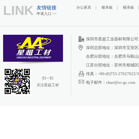
LINK
友情链接
办公家具
|
楼承板
|
楼承板
申请入口 >>
深圳市星超工业器材有限公
深圳总部地址：深圳市宝安区
合肥分部地址：合肥市马鞍山南
江苏分部地址：苏州市相城区阳
传真：+86-(0)755-27627022/3
扫一扫
电子邮件：chao@xc-gc.com
关注星超工材