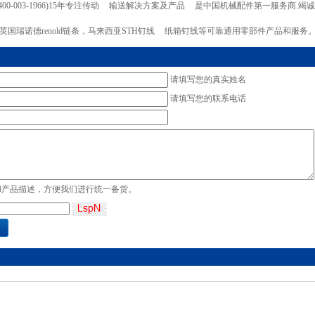
003-1966)15年专注传动
输送解决方案及产品
是中国机械配件第一服务商.竭诚为
，英国瑞诺德renold链条，马来西亚STH钉线
纸箱钉线等可靠通用零部件产品和服务
请填写您的真实姓名
请填写您的联系电话
和产品描述，方便我们进行统一备货。