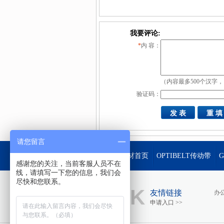
我要评论:
*
内 容：
（内容最多500个汉字，
验证码：
请您留言
星超工材首页
OPTIBELT传动带
感谢您的关注，当前客服人员不在
线，请填写一下您的信息，我们会
尽快和您联系。
LINK
友情链接
办
申请入口 >>