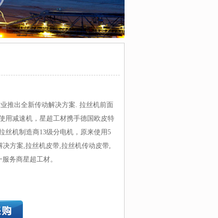
业推出全新传动解决方案. 拉丝机前面
使用减速机，星超工材携手德国欧皮特
丝机制造商13级分电机，原来使用5
解决方案,拉丝机皮带,拉丝机传动皮带,
一服务商星超工材。