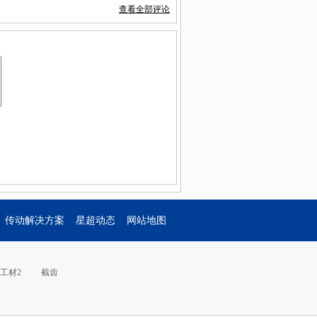
查看全部评论
传动解决方案
星超动态
网站地图
工材2
截齿