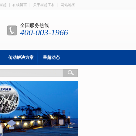
星超
|
在线留言
|
关于星超工材
|
网站地图
全国服务热线
400-003-1966
传动解决方案
星超动态