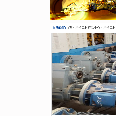
当前位置:
首页
»
星超工材产品中心
»
星超工材