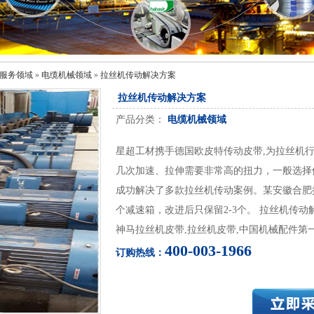
服务领域
»
电缆机械领域
»
拉丝机传动解决方案
拉丝机传动解决方案
产品分类：
电缆机械领域
星超工材携手德国欧皮特传动皮带,为拉丝机行
几次加速、拉伸需要非常高的扭力，一般选择
成功解决了多款拉丝机传动案例。某安徽合肥拉
个减速箱，改进后只保留2-3个。 拉丝机传动
神马拉丝机皮带,拉丝机皮带,中国机械配件第
400-003-1966
订购热线：