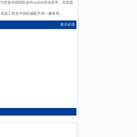
您提供德国欧皮特optibelt传动皮带，美国盖
。星超工材是中国机械配件第一服务商。
*
表示必填