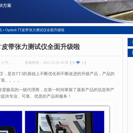
讯
»
Optibelt TT皮带张力测试仪全面升级啦
lt TT皮带张力测试仪全面升级啦
人气：
-
发表时间：2015-12-28 16:38【
大
中
小
】
力测试仪，是在TT3的基础上不断优化和不断改进的升级产品，产品的
可靠。。。。
誉度极高的一级代理商，在第一时间掌握了最新产品的信息和产
业提供专业、可靠、优质的产品和服务！