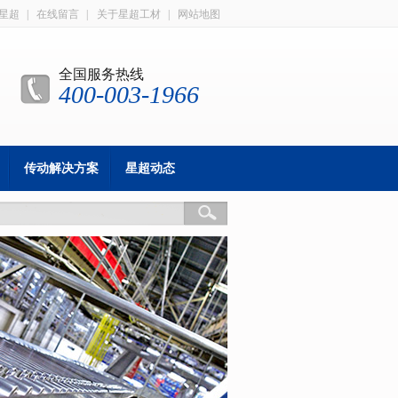
星超
|
在线留言
|
关于星超工材
|
网站地图
全国服务热线
400-003-1966
传动解决方案
星超动态