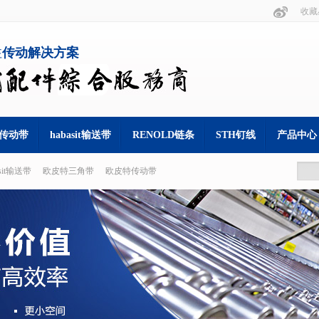
收藏
注
传动解决方案
s 传动带
habasit输送带
RENOLD链条
STH钉线
产品中心
asit输送带
欧皮特三角带
欧皮特传动带