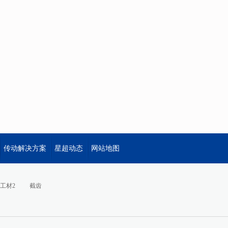
传动解决方案
星超动态
网站地图
工材2
截齿