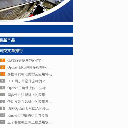
最新产品
同类文章排行
GATES盖茨皮带的特性
Optibelt ERB弹性多楔带标准结构及特点
多楔带的标准类型及应用特点
HTD同步带是什么样的？
Optibelt三角带上的一些标识含义你知道吗？
同步带在注塑机上的应用
传动皮带在风机中的应用及发展趋势
德国Optibelt OMEGA同步带介绍
Renold齿型链的动力与传输
五个要领教会你正确选用农机皮带